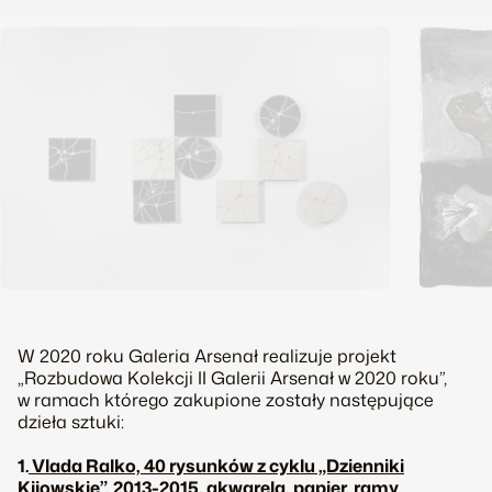
W 2020 roku Galeria Arsenał realizuje projekt
„Rozbudowa Kolekcji II Galerii Arsenał w 2020 roku”,
w ramach którego zakupione zostały następujące
dzieła sztuki:
1.
Vlada Ralko, 40 rysunków z cyklu „Dzienniki
Kijowskie”, 2013-2015, akwarela, papier, ramy