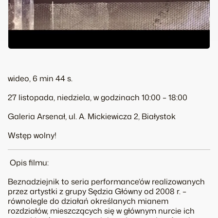
wideo, 6 min 44 s.
27 listopada, niedziela, w godzinach 10:00 – 18:00
Galeria Arsenał, ul. A. Mickiewicza 2, Białystok
Wstęp wolny!
Opis filmu:
Beznadziejnik
to seria performance’ów realizowanych
przez artystki z grupy Sędzia Główny od 2008 r. –
równolegle do działań określanych mianem
rozdziałów, mieszczących się w głównym nurcie ich