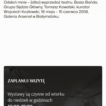
O
dsłoń mnie – (albo) wyprzedaż teatru. Basia Bańda,
Grupa Sędzia Główny, Tomasz Kowalski
, kurator
Wojciech Kozłowski, 16 maja – 15 czerwca 2008,
Galeria Arsenał w Białymstoku.
ZAPLANUJ WIZYTĘ
Wystawy są czynne od wtorku
do niedzieli w godzinach