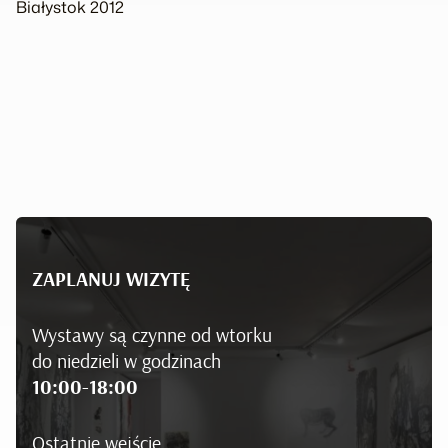
Białystok 2012
ZAPLANUJ WIZYTĘ
Wystawy są czynne od wtorku
do niedzieli w godzinach
10:00-18:00
Ostatnie wejście