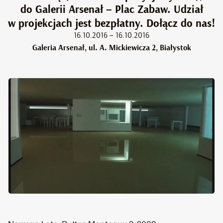
do Galerii Arsenał – Plac Zabaw. Udział
w projekcjach jest bezpłatny. Dołącz do nas!
16.10.2016 – 16.10.2016
Galeria Arsenał, ul. A. Mickiewicza 2, Białystok