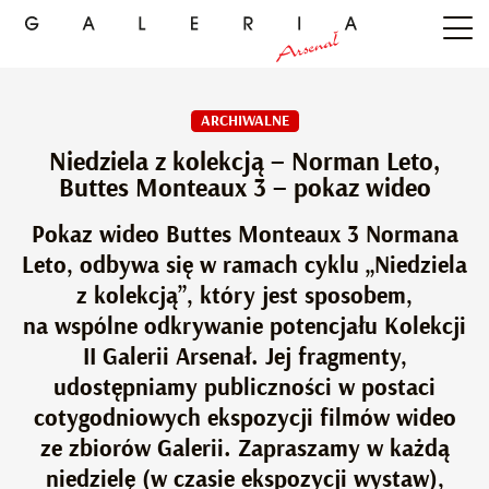
ARCHIWALNE
Niedziela z kolekcją – Norman Leto,
Buttes Monteaux 3 – pokaz wideo
Pokaz wideo Buttes Monteaux 3 Normana
Leto, odbywa się w ramach cyklu „Niedziela
z kolekcją”, który jest sposobem,
na wspólne odkrywanie potencjału Kolekcji
II Galerii Arsenał. Jej fragmenty,
udostępniamy publiczności w postaci
cotygodniowych ekspozycji filmów wideo
ze zbiorów Galerii. Zapraszamy w każdą
niedzielę (w czasie ekspozycji wystaw),