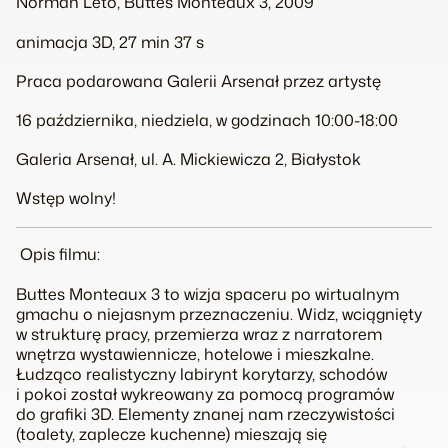
Norman Leto,
Buttes Monteaux 3
, 2009
animacja 3D, 27 min 37 s
Praca podarowana Galerii Arsenał przez artystę
16 października, niedziela, w godzinach 10:00-18:00
Galeria Arsenał, ul. A. Mickiewicza 2, Białystok
Wstęp wolny!
Opis filmu:
Buttes Monteaux 3
to wizja spaceru po wirtualnym
gmachu o niejasnym przeznaczeniu. Widz, wciągnięty
w strukturę pracy, przemierza wraz z narratorem
wnętrza wystawiennicze, hotelowe i mieszkalne.
Łudząco realistyczny labirynt korytarzy, schodów
i pokoi został wykreowany za pomocą programów
do grafiki 3D. Elementy znanej nam rzeczywistości
(toalety, zaplecze kuchenne) mieszają się