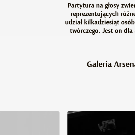
Partytura na głosy zwie
reprezentujących różne
udział kilkadziesiąt os
twórczego. Jest on dl
Galeria Arsen