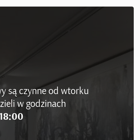
y są czynne od wtorku
zieli w godzinach
18:00