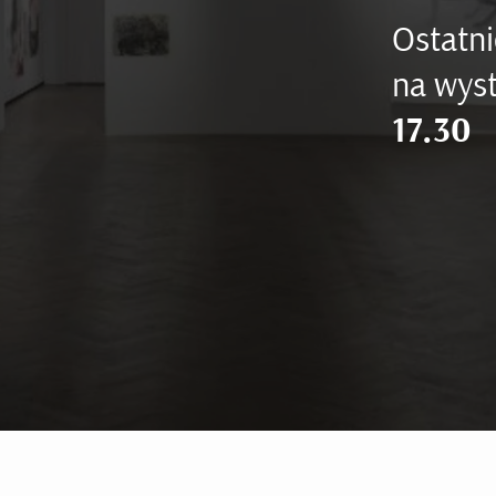
Ostatni
na wyst
17.30