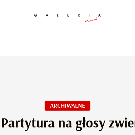
ukaj na stronie
ARCHIWALNE
 Partytura na głosy zwie