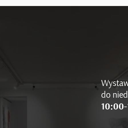
Wystaw
do nied
10:00-