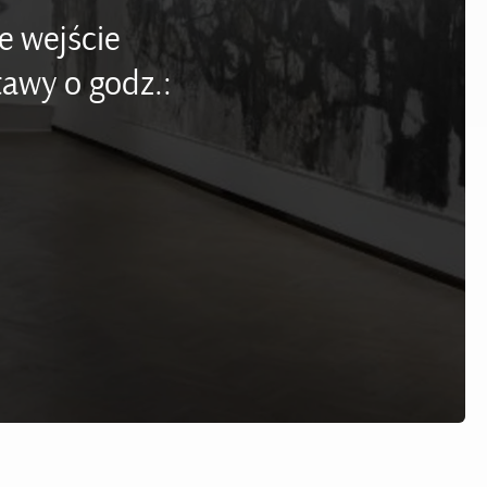
e wejście
awy o godz.: