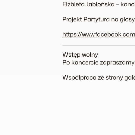
Elżbieta Jabłońska – kon
Projekt Partytura na gło
https://www.facebook.com
Wstęp wolny
Po koncercie zapraszamy
Współpraca ze strony gale