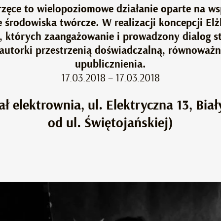
rzęce to wielopoziomowe działanie oparte na ws
 środowiska twórcze. W realizacji koncepcji Elżb
ób, których zaangażowanie i prowadzony dialog 
a autorki przestrzenią doświadczalną, równoważ
upublicznienia.
17.03.2018 – 17.03.2018
ał elektrownia, ul. Elektryczna 13, Biał
od ul. Świętojańskiej)