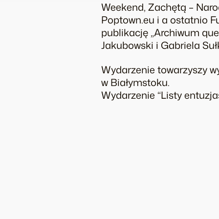
Weekend, Zachętą – Narod
Poptown.eu i a ostatnio F
publikację „Archiwum que
Jakubowski i Gabriela Su
Wydarzenie towarzyszy wy
w Białymstoku.
Wydarzenie “Listy entuzja