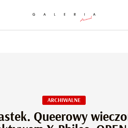
ukaj na stronie
ARCHIWALNE
jastek. Queerowy wieczo