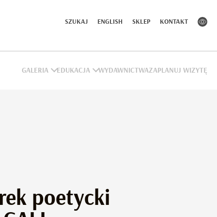
SZUKAJ
ENGLISH
SKLEP
KONTAKT
GALERIA
EDUKACJA
WYDAWNICTWA
ZAPLANUJ WIZYTĘ
rek poetycki