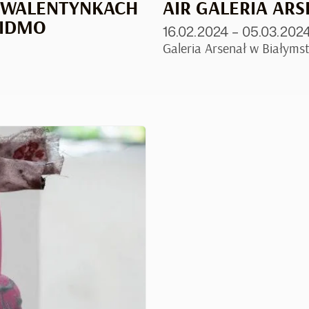
O WALENTYNKACH
AIR GALERIA ARS
WIDMO
16.02.2024 – 05.03.202
Galeria Arsenał w Białymst