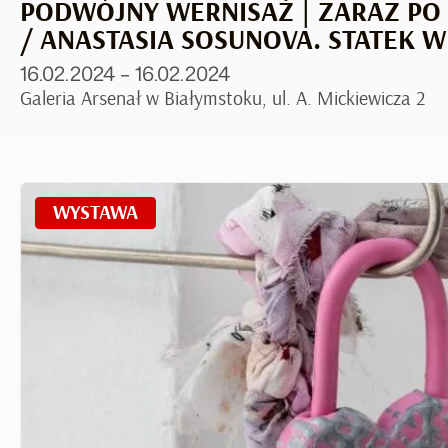
PODWÓJNY WERNISAŻ | ZARAZ P
/ ANASTASIA SOSUNOVA. STATEK 
16.02.2024 – 16.02.2024
Galeria Arsenał w Białymstoku, ul. A. Mickiewicza 2
WYSTAWA