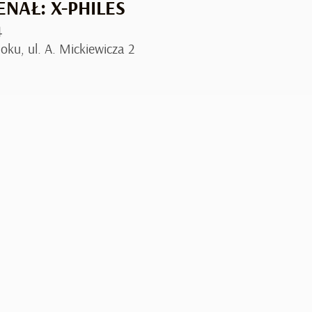
ENAŁ: X-PHILES
4
oku, ul. A. Mickiewicza 2