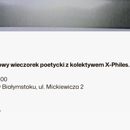
rowy wieczorek poetycki z kolektywem X-Phile
:00
w Białymstoku, ul. Mickiewicza 2
,