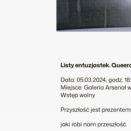
Listy entuzjastek. Quee
Data: 05.03.2024, godz. 18
Miejsce: Galeria Arsenał 
Wstęp wolny
Przyszłość jest prezentem
jaki robi nam przeszłość.