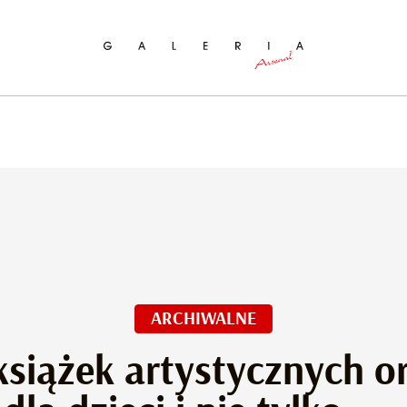
ukaj na stronie
ARCHIWALNE
siążek artystycznych o