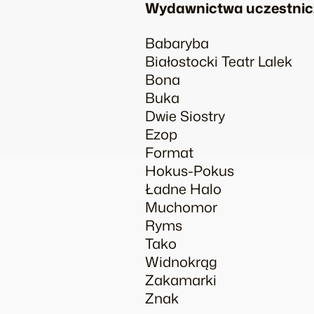
Wydawnictwa uczestnic
Babaryba
Białostocki Teatr Lalek
Bona
Buka
Dwie Siostry
Ezop
Format
Hokus-Pokus
Ładne Halo
Muchomor
Ryms
Tako
Widnokrąg
Zakamarki
Znak