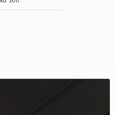
ka” 2011.