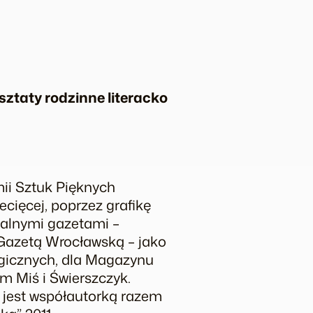
sztaty rodzinne literacko
ii Sztuk Pięknych
ecięcej, poprzez grafikę
nalnymi gazetami –
Gazetą Wrocławską – jako
logicznych, dla Magazynu
m Miś i Świerszczyk.
j jest współautorką razem