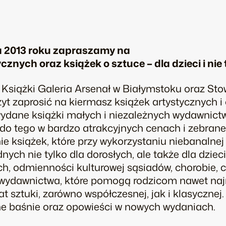
ia 2013 roku zapraszamy na
znych oraz książek o sztuce – dla dzieci i nie 
 Książki Galeria Arsenał w Białymstoku oraz St
t zaprosić na kiermasz książek artystycznych i o
ydane książki małych i niezależnych wydawnictw
, do tego w bardzo atrakcyjnych cenach i zebran
e książek, które przy wykorzystaniu niebanalnej
ych nie tylko dla dorosłych, ale także dla dziec
ch, odmienności kulturowej sąsiadów, chorobie, c
e wydawnictwa, które pomogą rodzicom nawet naj
t sztuki, zarówno współczesnej, jak i klasyczne
ane baśnie oraz opowieści w nowych wydaniach.