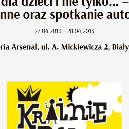
 dla dzieci i nie tylko… 
inne oraz spotkanie auto
27.04.2013 – 28.04.2013
ria Arsenał, ul. A. Mickiewicza 2, Biał