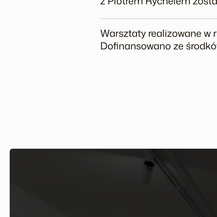
z Piotrem Rychelem został
Warsztaty realizowane w 
Dofinansowano ze środków