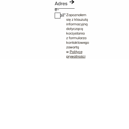
Adres
e-
mail*
Zapoznałem
się z klauzulą
informacyjną
dotyczącą
korzystania
z formularza
kontaktowego
zawartą
w
Polityce
prywatności