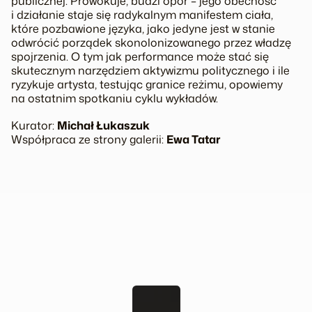
publicznej. Prowokuje, budzi opór – jego obecność
i działanie staje się radykalnym manifestem ciała,
które pozbawione języka, jako jedyne jest w stanie
odwrócić porządek skonolonizowanego przez władzę
spojrzenia. O tym jak performance może stać się
skutecznym narzędziem aktywizmu politycznego i ile
ryzykuje artysta, testując granice reżimu, opowiemy
na ostatnim spotkaniu cyklu wykładów.
Kurator:
Michał Łukaszuk
Współpraca ze strony galerii:
Ewa Tatar