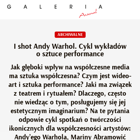
ARCHIWALNE
I shot Andy Warhol. Cykl wykładów
o sztuce performance
Jak głęboki wpływ na współczesne media
ma sztuka współczesna? Czym jest wideo-
art i sztuka performance? Jaki ma związek
z teatrem i rytuałem? Dlaczego, często
nie wiedząc o tym, posługujemy się jej
estetycznym imaginarium? Na te pytania
odpowie cykl spotkań o twórczości
ikonicznych dla współczesności artystów:
Andy’ego Warhola, Mariny Abramowić