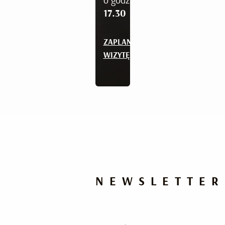
o godz.:
17.30
ZAPLANUJ
WIZYTĘ
NEWSLETTER