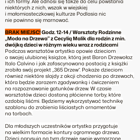
i ich formy. Ale odnosi się także do celu powstania
niektórych z nich, wszak w wiejskiej
i małomiasteczkowej kulturze Podlasia nic
nie powinno się marnować.
BRAK MIEJSC!
Godz. 12-14 / Warsztaty Rodzinne
„Moda na Drzewa” z Cecylią Malik dla rodzin z min.
dwójką dzieci w różnym wieku wraz z rodzicami
Podczas warsztatów artystka opowie dzieciom
o swojej ulubionej książce, którą jest
Baron Drzewołaz
Italo Calvino i jak zafascynowana postacią z książki
zrobiła swój projekt „365 Drzew”. Pokaże dzieciom
również niektóre slajdy z akcji chodzenia po drzewach,
która będzie zarazem zgadywanką i ćwiczeniem
na rozpoznawanie gatunków drzew. W czasie
warsztatów dzieci dostaną płócienne torby, które
ozdobią liśćmi. Będziemy wykorzystywać technikę
szablonu do zrobienia liściastych ornamentów
na torbach.
Dla młodszych uczestników artystka przygotuje
na wielkim formacie kontury ogromnego drzewa.
Dzieci narysują na tym drzewie swoje wymarzone