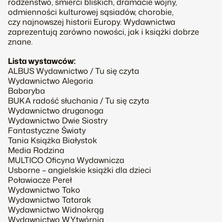
rodzeństwo, śmierci bliskich, dramacie wojny,
odmienności kulturowej sąsiadów, chorobie,
czy najnowszej historii Europy. Wydawnictwa
zaprezentują zarówno nowości, jak i książki dobrze
znane.
Lista wystawców:
ALBUS Wydawnictwo / Tu się czyta
Wydawnictwo Alegoria
Babaryba
BUKA radość słuchania / Tu się czyta
Wydawnictwo druganoga
Wydawnictwo Dwie Siostry
Fantastyczne Światy
Tania Książka Białystok
Media Rodzina
MULTICO Oficyna Wydawnicza
Usborne – angielskie książki dla dzieci
Poławiacze Pereł
Wydawnictwo Tako
Wydawnictwo Tatarak
Wydawnictwo Widnokrąg
Wydawnictwo WYtwórnia