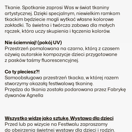
Tkanie. Spotkanie zaprosi Was w świat tkaniny
artystycznej. Dzięki specjalnym, niewielkim ramkom
tkackim będziecie mogli wytkać własne kolorowe
zakładki. To świetna i twórcza zabawa dla małych
rączek, która uczy skupienia i łączenia kolorów.
Nie ściemniaj! (pokój UV)
Przestrzeń pomalowana na czarno, którą z czasem
ożywią autorskie kompozycje dzieci przygotowane
z pasków taśmy fluorescencyjnej.
Co ty pleciesz?!
Samoobsługowa przestrzeń tkacka, w której razem
stworzymy okazałą festiwalową tkaninę.
Przędza do tkania została podarowana przez Fabrykę
dywanów
Agnella
Wszystko widzę jako sztukę. Wystawa dla dzieci
Przed lub po wizycie na Festiwalu zapraszamy
do obejrzenia świetnej wystawy dla dzieci i rodzin.