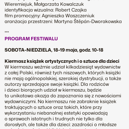
Wieremiejuk, Małgorzata Kowalczuk
identyfikacja wizualna: Robert Czajka
film promocyjny: Agnieszka Waszczeniuk
aranżacja przestrzeni: Martyna Štěpán-Dworakowska
***
PROGRAM FESTIWALU
SOBOTA-NIEDZIELA, 18-19 maja, godz. 10-18
Kiermasz książek artystycznych i o sztuce dla dzieci
W kiermaszu weźmie udział kilkadziesiąt wydawnictw
z całej Polski, również tych niszowych, których książki
nie mają ogólnopolskiej, szerokiej dystrybucji, a także
autorzy sprzedające swoje książki. Dla rodziców
i dzieci biorących udział w kiermaszu, będzie
to unikatowa okazja do zapoznania się z nowościami
wydawniczymi. Na kiermaszu nie zabraknie książek
traktujących o sztuce oraz takich, które przy
wykorzystaniu niebanalnej estetyki opowiadają
o sprawach istotnych i trudnych nie tylko dla
dorosłych, ale także dla dzieci: zazdrości o młodsze