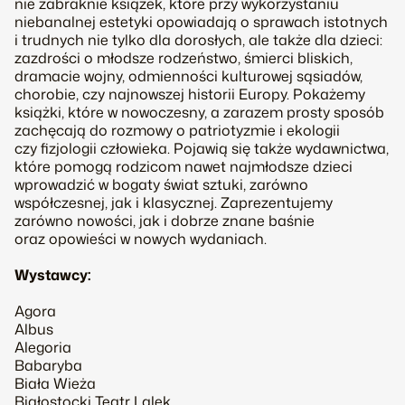
nie zabraknie książek, które przy wykorzystaniu
niebanalnej estetyki opowiadają o sprawach istotnych
i trudnych nie tylko dla dorosłych, ale także dla dzieci:
zazdrości o młodsze rodzeństwo, śmierci bliskich,
dramacie wojny, odmienności kulturowej sąsiadów,
chorobie, czy najnowszej historii Europy. Pokażemy
książki, które w nowoczesny, a zarazem prosty sposób
zachęcają do rozmowy o patriotyzmie i ekologii
czy fizjologii człowieka. Pojawią się także wydawnictwa,
które pomogą rodzicom nawet najmłodsze dzieci
wprowadzić w bogaty świat sztuki, zarówno
współczesnej, jak i klasycznej. Zaprezentujemy
zarówno nowości, jak i dobrze znane baśnie
oraz opowieści w nowych wydaniach.
Wystawcy:
Agora
Albus
Alegoria
Babaryba
Biała Wieża
Białostocki Teatr Lalek