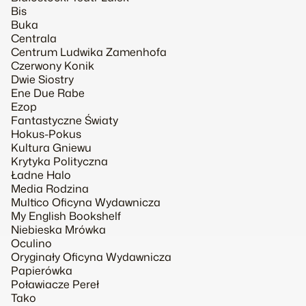
Bis
Buka
Centrala
Centrum Ludwika Zamenhofa
Czerwony Konik
Dwie Siostry
Ene Due Rabe
Ezop
Fantastyczne Światy
Hokus-Pokus
Kultura Gniewu
Krytyka Polityczna
Ładne Halo
Media Rodzina
Multico Oficyna Wydawnicza
My English Bookshelf
Niebieska Mrówka
Oculino
Oryginały Oficyna Wydawnicza
Papierówka
Poławiacze Pereł
Tako