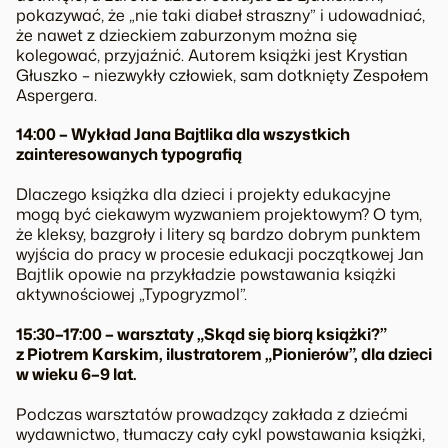
pokazywać, że „nie taki diabeł straszny” i udowadniać,
że nawet z dzieckiem zaburzonym można się
kolegować, przyjaźnić. Autorem książki jest Krystian
Głuszko – niezwykły człowiek, sam dotknięty Zespołem
Aspergera.
14:00 – Wykład Jana Bajtlika dla wszystkich
zainteresowanych typografią
Dlaczego książka dla dzieci i projekty edukacyjne
mogą być ciekawym wyzwaniem projektowym? O tym,
że kleksy, bazgroły i litery są bardzo dobrym punktem
wyjścia do pracy w procesie edukacji początkowej Jan
Bajtlik opowie na przykładzie powstawania książki
aktywnościowej „Typogryzmol”.
15:30–17:00 – warsztaty „Skąd się biorą książki?”
z Piotrem Karskim, ilustratorem „Pionierów”, dla dzieci
w wieku 6–9 lat.
Podczas warsztatów prowadzący zakłada z dziećmi
wydawnictwo, tłumaczy cały cykl powstawania książki,