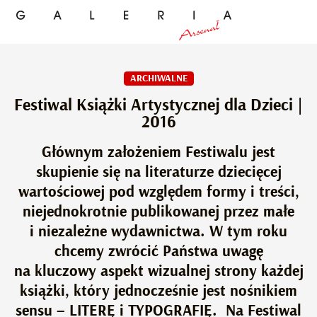
ARCHIWALNE
Festiwal Książki Artystycznej dla Dzieci |
2016
Głównym założeniem Festiwalu jest
skupienie się na literaturze dziecięcej
wartościowej pod względem formy i treści,
niejednokrotnie publikowanej przez małe
i niezależne wydawnictwa. W tym roku
chcemy zwrócić Państwa uwagę
na kluczowy aspekt wizualnej strony każdej
książki, który jednocześnie jest nośnikiem
sensu – LITERĘ i TYPOGRAFIĘ. Na Festiwal