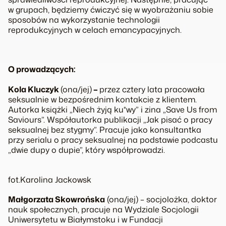
w grupach, będziemy ćwiczyć się w wyobrażaniu sobie
sposobów na wykorzystanie technologii
reprodukcyjnych w celach emancypacyjnych.
O prowadzących:
Kola Kluczyk
(ona/jej)
–
przez cztery lata pracowała
seksualnie w bezpośrednim kontakcie z klientem.
Autorka książki „Niech żyją ku*wy” i zina „Save Us from
Saviours”. Współautorka publikacji „Jak pisać o pracy
seksualnej bez stygmy”. Pracuje jako konsultantka
przy serialu o pracy seksualnej na podstawie podcastu
„dwie dupy o dupie”, który współprowadzi.
fot.Karolina Jackowsk
Małgorzata Skowrońska
(ona/jej) – socjolożka, doktor
nauk społecznych, pracuje na Wydziale Socjologii
Uniwersytetu w Białymstoku i w Fundacji