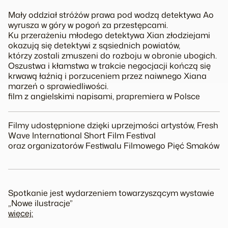
Mały oddział stróżów prawa pod wodzą detektywa Ao
wyrusza w góry w pogoń za przestępcami.
Ku przerażeniu młodego detektywa Xian złodziejami
okazują się detektywi z sąsiednich powiatów,
którzy zostali zmuszeni do rozboju w obronie ubogich.
Oszustwa i kłamstwa w trakcie negocjacji kończą się
krwawą łaźnią i porzuceniem przez naiwnego Xiana
marzeń o sprawiedliwości.
film z angielskimi napisami, prapremiera w Polsce
Filmy udostępnione dzięki uprzejmości artystów, Fresh
Wave International Short Film Festival
oraz organizatorów Festiwalu Filmowego Pięć Smaków
Spotkanie jest wydarzeniem towarzyszącym wystawie
„Nowe ilustracje”
więcej: