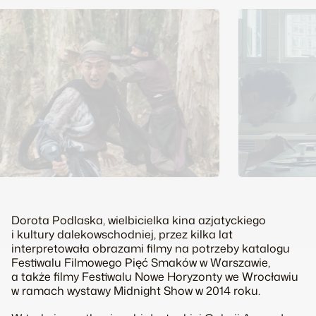
Dorota Podlaska, wielbicielka kina azjatyckiego
i kultury dalekowschodniej, przez kilka lat
interpretowała obrazami filmy na potrzeby katalogu
Festiwalu Filmowego Pięć Smaków w Warszawie,
a także filmy Festiwalu Nowe Horyzonty we Wrocławiu
w ramach wystawy
Midnight Sho
w w 2014 roku.