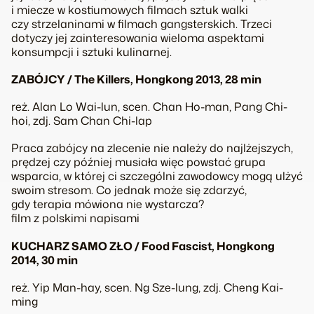
i miecze w kostiumowych filmach sztuk walki
czy strzelaninami w filmach gangsterskich. Trzeci
dotyczy jej zainteresowania wieloma aspektami
konsumpcji i sztuki kulinarnej.
ZABÓJCY / The Killers, Hongkong 2013, 28 min
reż. Alan Lo Wai-lun, scen. Chan Ho-man, Pang Chi-
hoi, zdj. Sam Chan Chi-lap
Praca zabójcy na zlecenie nie należy do najlżejszych,
prędzej czy później musiała więc powstać grupa
wsparcia, w której ci szczególni zawodowcy mogą ulżyć
swoim stresom. Co jednak może się zdarzyć,
gdy terapia mówiona nie wystarcza?
film z polskimi napisami
KUCHARZ SAMO ZŁO / Food Fascist, Hongkong
2014, 30 min
reż. Yip Man-hay, scen. Ng Sze-lung, zdj. Cheng Kai-
ming