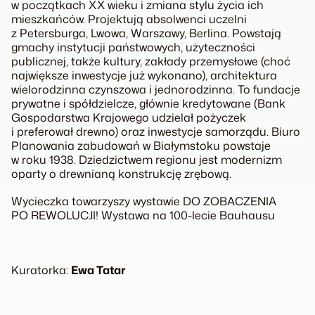
w początkach XX wieku i zmiana stylu życia ich
mieszkańców. Projektują absolwenci uczelni
z Petersburga, Lwowa, Warszawy, Berlina. Powstają
gmachy instytucji państwowych, użyteczności
publicznej, także kultury, zakłady przemysłowe (choć
największe inwestycje już wykonano), architektura
wielorodzinna czynszowa i jednorodzinna. To fundacje
prywatne i spółdzielcze, głównie kredytowane (Bank
Gospodarstwa Krajowego udzielał pożyczek
i preferował drewno) oraz inwestycje samorządu. Biuro
Planowania zabudowań w Białymstoku powstaje
w roku 1938. Dziedzictwem regionu jest modernizm
oparty o drewnianą konstrukcję zrębową.
Wycieczka towarzyszy wystawie DO ZOBACZENIA
PO REWOLUCJI! Wystawa na 100-lecie Bauhausu
Kuratorka:
Ewa Tatar