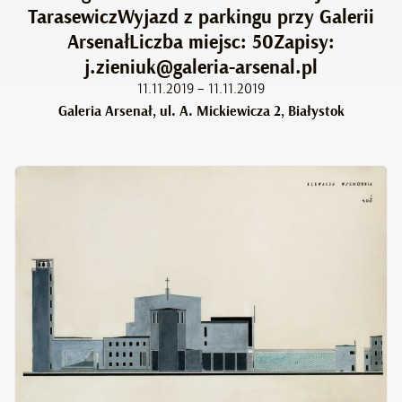
TarasewiczWyjazd z parkingu przy Galerii
ArsenałLiczba miejsc: 50Zapisy:
j.zieniuk@galeria-arsenal.pl
11.11.2019 – 11.11.2019
Galeria Arsenał, ul. A. Mickiewicza 2, Białystok