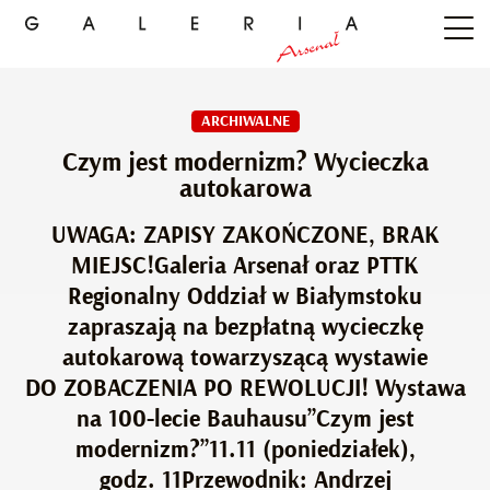
ARCHIWALNE
Czym jest modernizm? Wycieczka
autokarowa
UWAGA: ZAPISY ZAKOŃCZONE, BRAK
MIEJSC!Galeria Arsenał oraz PTTK
Regionalny Oddział w Białymstoku
zapraszają na bezpłatną wycieczkę
autokarową towarzyszącą wystawie
DO ZOBACZENIA PO REWOLUCJI! Wystawa
na 100-lecie Bauhausu”Czym jest
modernizm?”11.11 (poniedziałek),
godz. 11Przewodnik: Andrzej