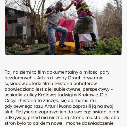
Raj na ziemi
to film dokumentalny o miłości pary
bezdomnych – Artura i Iwony Ornat, prywatnie
sąsiadów autorki filmu. Historia bohaterów
opowiedziana jest z jej subiektywnej perspektywy –
sąsiadki z ulicy Królowej Jadwigi w Krakowie. Dla
Cecylii historia ta zaczęła się od momentu,
gdy pewnego razu Artur i Iwona zaprosili ją na swój
ślub. Reżyserka zaprasza ich do swojego świata, a oni
odkrywają przed nią nieznaną stronę miasta. Dla obu
stron było to całkiem nowe i mocne doświadczenie.