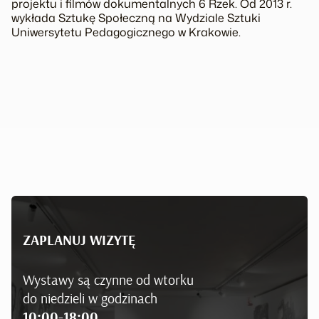
projektu i filmów dokumentalnych
6 Rzek
. Od 2013 r.
wykłada Sztukę Społeczną na Wydziale Sztuki
Uniwersytetu Pedagogicznego w Krakowie.
ZAPLANUJ WIZYTĘ
Wystawy są czynne od wtorku
do niedzieli w godzinach
10:00-18:00