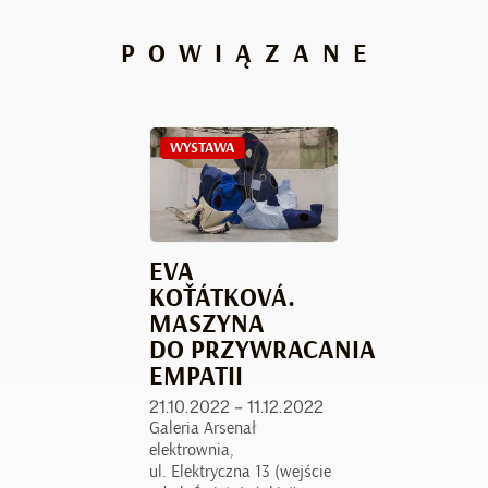
POWIĄZANE
WYSTAWA
EVA
KOŤÁTKOVÁ.
MASZYNA
DO PRZYWRACANIA
EMPATII
21.10.2022 – 11.12.2022
Galeria Arsenał
elektrownia,
ul. Elektryczna 13 (wejście