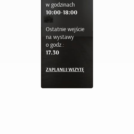
w godzinach
10:00-18:00
Ostatnie wejście
na wystawy
o godz.:
17.30
ZAPLANUJ WIZYTĘ