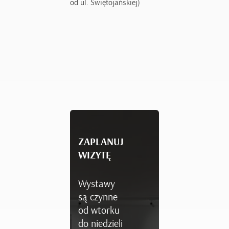
od ul. Świętojańskiej)
ZAPLANUJ
WIZYTĘ
Wystawy
są czynne
od wtorku
do niedzieli