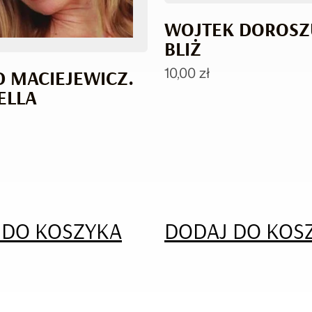
WOJTEK DOROSZ
BLIŻ
10,00
zł
 MACIEJEWICZ.
ELLA
 DO KOSZYKA
DODAJ DO KOS