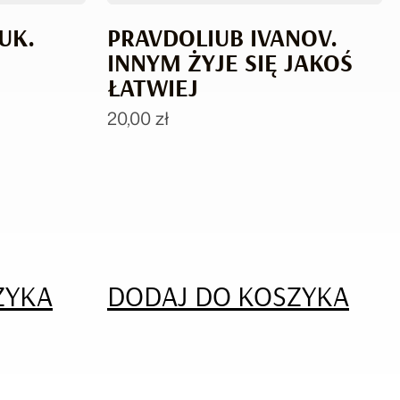
UK.
PRAVDOLIUB IVANOV.
INNYM ŻYJE SIĘ JAKOŚ
ŁATWIEJ
20,00
zł
ZYKA
DODAJ DO KOSZYKA