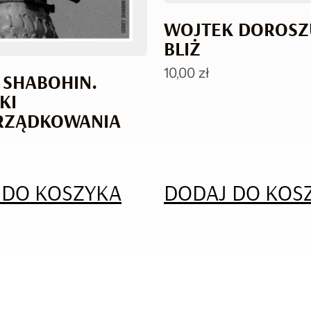
WOJTEK DOROSZ
BLIŻ
10,00
zł
 SHABOHIN.
KI
RZĄDKOWANIA
 DO KOSZYKA
DODAJ DO KOS