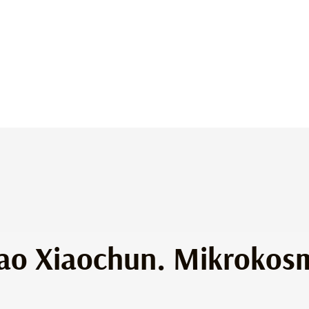
ao Xiaochun. Mikrokos