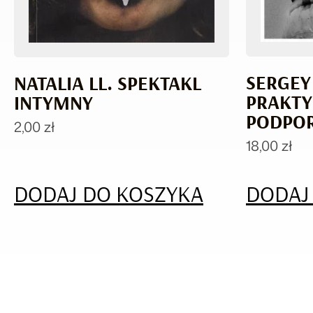
SERGEY
NATALIA LL. SPEKTAKL
PRAKTY
INTYMNY
PODPO
2,00
zł
18,00
zł
DODAJ DO KOSZYKA
DODAJ