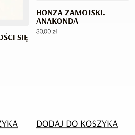
HONZA ZAMOJSKI.
ANAKONDA
30,00
zł
OŚCI SIĘ
ZYKA
DODAJ DO KOSZYKA