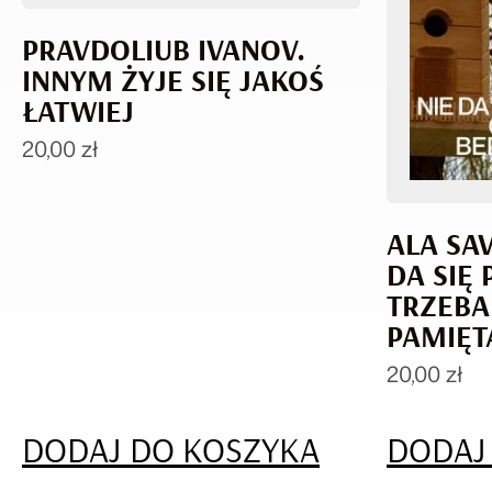
PRAVDOLIUB IVANOV.
INNYM ŻYJE SIĘ JAKOŚ
ŁATWIEJ
20,00
zł
ALA SA
DA SIĘ
TRZEBA
PAMIĘT
20,00
zł
DODAJ DO KOSZYKA
DODAJ