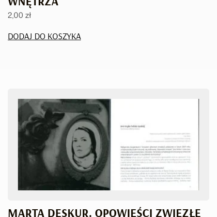
WNĘTRZA
2,00
zł
DODAJ DO KOSZYKA
MARTA DESKUR. OPOWIEŚCI ZWIĘZŁE