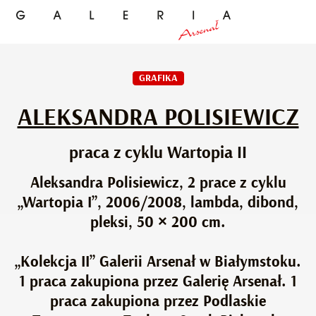
GRAFIKA
ALEKSANDRA POLISIEWICZ
praca z cyklu Wartopia II
Aleksandra Polisiewicz, 2 prace z cyklu
„Wartopia I”, 2006/2008, lambda, dibond,
pleksi, 50 × 200 cm.
„Kolekcja II” Galerii Arsenał w Białymstoku.
1 praca zakupiona przez Galerię Arsenał. 1
praca zakupiona przez Podlaskie