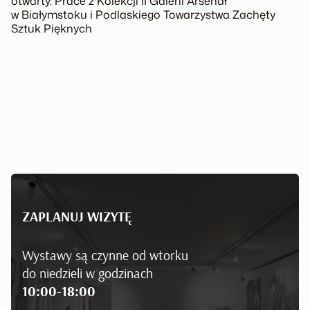
otwarty. Prace z
Kolekcji II
Galerii Arsenał
w Białymstoku i Podlaskiego Towarzystwa Zachęty
Sztuk Pięknych
ZAPLANUJ WIZYTĘ
Wystawy są czynne od wtorku
do niedzieli w godzinach
10:00-18:00