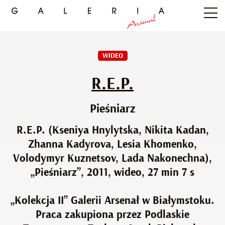
WIDEO
R.E.P.
Pieśniarz
R.E.P. (Kseniya Hnylytska, Nikita Kadan,
Zhanna Kadyrova, Lesia Khomenko,
Volodymyr Kuznetsov, Lada Nakonechna),
„Pieśniarz”, 2011, wideo, 27 min 7 s
„Kolekcja II” Galerii Arsenał w Białymstoku.
Praca zakupiona przez Podlaskie