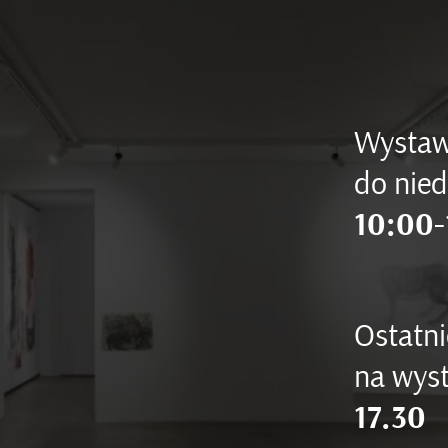
Wystaw
do nied
10:00-
Ostatni
na wyst
17.30