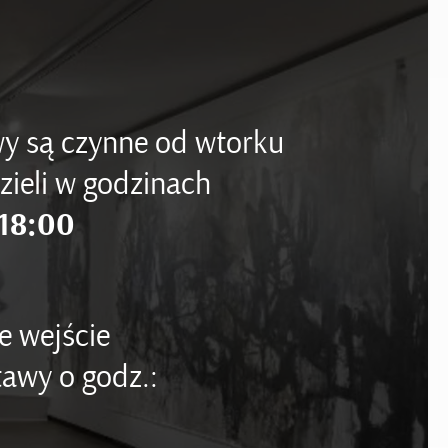
y są czynne od wtorku
zieli w godzinach
18:00
e wejście
awy o godz.: