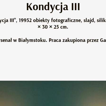
Kondycja III
a III”, 19952 obiekty fotograficzne, slajd, silik
× 30 × 25 cm.
Arsenał w Białymstoku. Praca zakupiona przez Ga