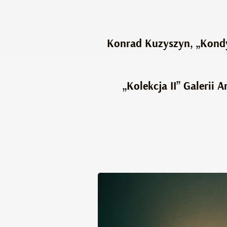
Konrad Kuzyszyn, „Kondycj
„Kolekcja II” Galerii 