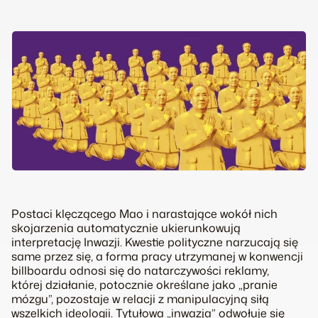
Postaci klęczącego Mao i narastające wokół nich
skojarzenia automatycznie ukierunkowują
interpretację Inwazji. Kwestie polityczne narzucają się
same przez się, a forma pracy utrzymanej w konwencji
billboardu odnosi się do natarczywości reklamy,
której działanie, potocznie określane jako „pranie
mózgu”, pozostaje w relacji z manipulacyjną siłą
wszelkich ideologii. Tytułowa „inwazja” odwołuje się