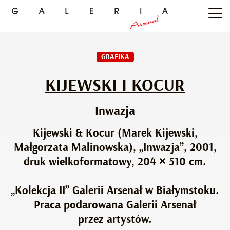
GRAFIKA
KIJEWSKI I KOCUR
Inwazja
Kijewski & Kocur (Marek Kijewski,
Małgorzata Malinowska), „Inwazja”, 2001,
druk wielkoformatowy, 204 × 510 cm.
„Kolekcja II” Galerii Arsenał w Białymstoku.
Praca podarowana Galerii Arsenał
przez artystów.