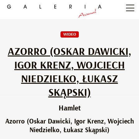
WIDEO
AZORRO (OSKAR DAWICKI,
IGOR KRENZ, WOJCIECH
NIEDZIELKO, ŁUKASZ
SKĄPSKI)
Hamlet
Azorro (Oskar Dawicki, Igor Krenz, Wojciech
Niedzielko, Łukasz Skąpski)