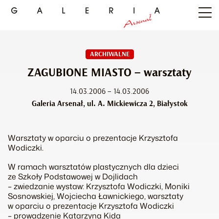
ARCHIWALNE
ZAGUBIONE MIASTO – warsztaty
14.03.2006 – 14.03.2006
Galeria Arsenał, ul. A. Mickiewicza 2, Białystok
Warsztaty w oparciu o prezentacje Krzysztofa
Wodiczki.
W ramach warsztatów plastycznych dla dzieci
ze Szkoły Podstawowej w Dojlidach
– zwiedzanie wystaw: Krzysztofa Wodiczki, Moniki
Sosnowskiej, Wojciecha Ławnickiego, warsztaty
w oparciu o prezentacje Krzysztofa Wodiczki
– prowadzenie Katarzyna Kida