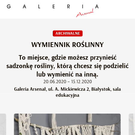
ARCHIWALNE
WYMIENNIK ROŚLINNY
To miejsce, gdzie możesz przynieść
sadzonkę rośliny, którą chcesz się podzielić
lub wymienić na inną.
20.06.2020 – 15.12.2020
Galeria Arsenał, ul. A. Mickiewicza 2, Białystok, sala
edukacyjna