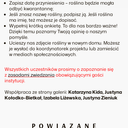
Zapisz datę przyniesienia – roślina będzie mogła
odbyć kwarantannę;
Jeśli znasz nazwę rośliny, podpisz ją. Jeśli roślina
ma imię, też możesz je dopisać.
Wypełnij krótką ankietę. To dla nas bardzo ważne!
Dzięki temu poznamy Twoją opinię o naszym
pomyśle.
Ucieszy nas zdjęcie rośliny w nowym domu. Możesz
je wysłać do koordynatorek projektu lub zamieścić
w mediach społecznościowych.
Wszystkich uczestników prosimy o zapoznanie się
z
zasadami zwiedzania
obowiązującymi gości
instytucji.
Współpraca ze strony galerii:
Katarzyna Kida, Justyna
Kołodko-Bietkał, Izabela Liżewska, Justyna Zieniuk
POWIĄZANE