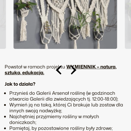
Powstał w ramach projektu
WYMIENNIK – natura,
sztuka, edukacja.
Jak to działa?
Przynieś do Galerii Arsenał roślinę (w godzinach
otwarcia Galerii dla zwiedzających tj. 12:00-18:00);
Wymień ją na taką, której Ci brakuje lub zostaw dla
innych swoją nadwyżkę;
Najchętniej przyjmiemy rośliny w małych
doniczkach;
Pamiętaj, by pozostawione rośliny były zdrowe;