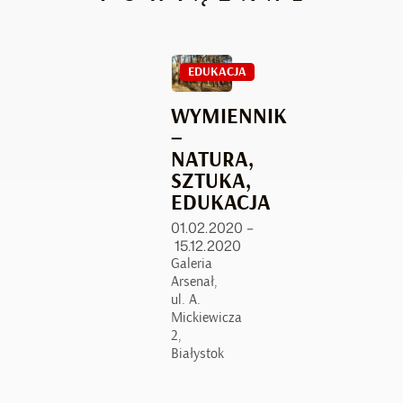
EDUKACJA
WYMIENNIK
–
NATURA,
SZTUKA,
EDUKACJA
01.02.2020 –
15.12.2020
Galeria
Arsenał,
ul. A.
Mickiewicza
2,
Białystok