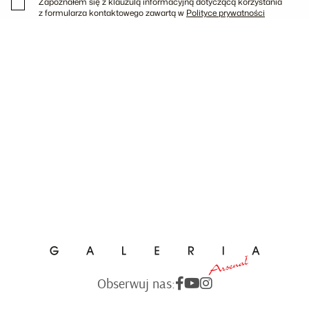
Zapoznałem się z klauzulą informacyjną dotyczącą korzystania
z formularza kontaktowego zawartą w
Polityce prywatności
Obserwuj nas: