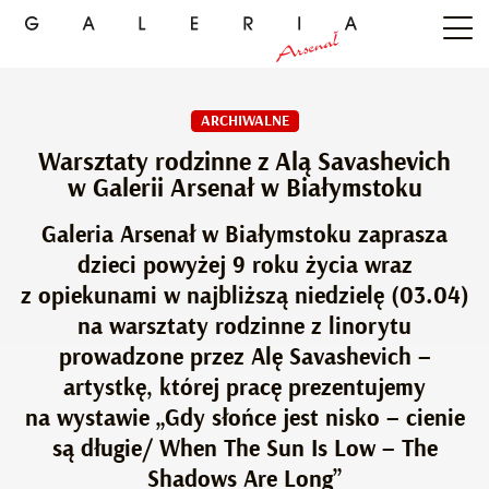
ARCHIWALNE
Warsztaty rodzinne z Alą Savashevich
w Galerii Arsenał w Białymstoku
Galeria Arsenał w Białymstoku zaprasza
dzieci powyżej 9 roku życia wraz
z opiekunami w najbliższą niedzielę (03.04)
na warsztaty rodzinne z linorytu
prowadzone przez Alę Savashevich –
artystkę, której pracę prezentujemy
na wystawie „Gdy słońce jest nisko – cienie
są długie/ When The Sun Is Low – The
Shadows Are Long”