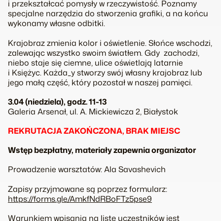
i przekształcać pomysły w rzeczywistość.
Poznamy
specjalne narzędzia do stworzenia grafiki, a na końcu
wykonamy własne odbitki.
Krajobraz zmienia kolor i oświetlenie. Słońce wschodzi,
zalewając wszystko swoim światłem. Gdy zachodzi,
niebo staje się ciemne, ulice oświetlają latarnie
i Księżyc.
Każda_y stworzy swój własny krajobraz lub
jego małą część, który pozostał w naszej pamięci.
3.04 (niedziela), godz. 11-13
Galeria Arsenał, ul. A. Mickiewicza 2, Białystok
REKRUTACJA ZAKOŃCZONA, BRAK MIEJSC
Wstęp bezpłatny, materiały zapewnia organizator
Prowadzenie warsztatów: Ala Savashevich
Zapisy przyjmowane są poprzez formularz:
https://forms.gle/AmkfNdRBoFTz5pse9
Warunkiem wpisania na listę uczestników jest