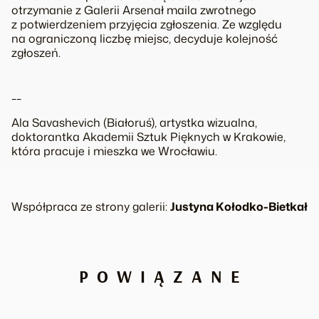
otrzymanie z Galerii Arsenał maila zwrotnego
z potwierdzeniem przyjęcia zgłoszenia. Ze względu
na ograniczoną liczbę miejsc, decyduje kolejność
zgłoszeń.
__
Ala Savashevich (Białoruś), artystka wizualna,
doktorantka Akademii Sztuk Pięknych w Krakowie,
która pracuje i mieszka we Wrocławiu.
Współpraca ze strony galerii:
Justyna Kołodko-Bietkał
POWIĄZANE