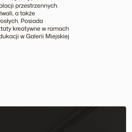
talacji przestrzennych.
wali, a także
rosłych. Posiada
sztaty kreatywne w ramach
dukacji w Galerii Miejskiej