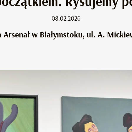
początkiem. Rysujemy po
08.02.2026
a Arsenał w Białymstoku, ul. A. Mickie