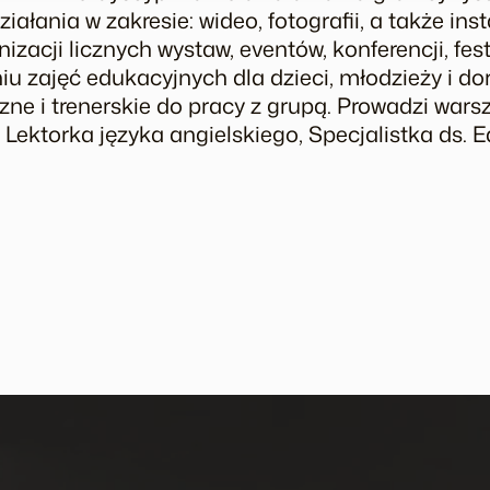
ziałania w zakresie: wideo, fotografii, a także ins
acji licznych wystaw, eventów, konferencji, festi
iu zajęć edukacyjnych dla dzieci, młodzieży i do
ne i trenerskie do pracy z grupą. Prowadzi war
. Lektorka języka angielskiego, Specjalistka ds. E