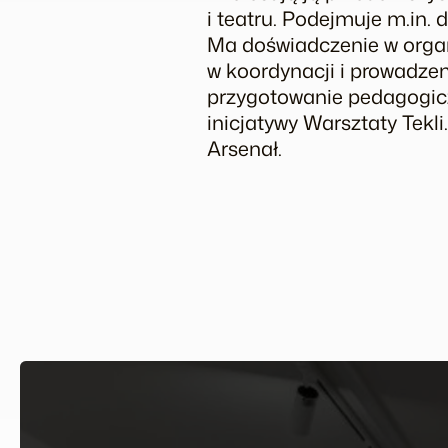
i teatru. Podejmuje m.in. d
Ma doświadczenie w organiz
w koordynacji i prowadzen
przygotowanie pedagogicz
inicjatywy Warsztaty Tekli
Arsenał.