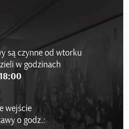
y są czynne od wtorku
zieli w godzinach
18:00
e wejście
awy o godz.: