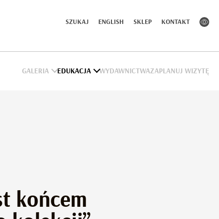
SZUKAJ
ENGLISH
SKLEP
KONTAKT
GALERIA
EDUKACJA
WYDAWNICTWA
ZAPLANUJ WIZYTĘ
st końcem