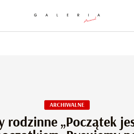
ukaj na stronie
ARCHIWALNE
y rodzinne „Początek je