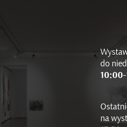
Wystaw
do nied
10:00-
Ostatni
na wyst