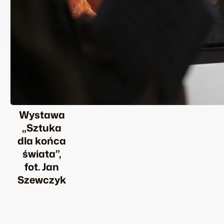
Wystawa
„Sztuka
dla końca
świata”,
fot. Jan
Szewczyk