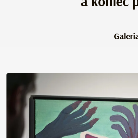
a koniec 
Galeri