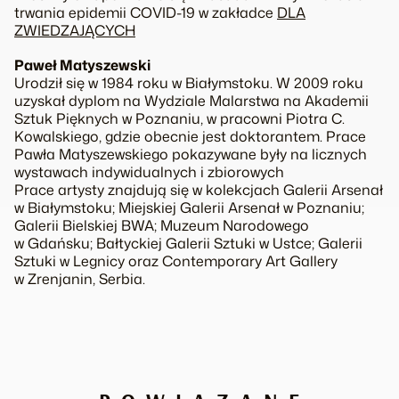
trwania epidemii COVID-19 w zakładce
DLA
ZWIEDZAJĄCYCH
Paweł Matyszewski
Urodził się w 1984 roku w Białymstoku. W 2009 roku
uzyskał dyplom na Wydziale Malarstwa na Akademii
Sztuk Pięknych w Poznaniu, w pracowni Piotra C.
Kowalskiego, gdzie obecnie jest doktorantem. Prace
Pawła Matyszewskiego pokazywane były na licznych
wystawach indywidualnych i zbiorowych
Prace artysty znajdują się w kolekcjach Galerii Arsenał
w Białymstoku; Miejskiej Galerii Arsenał w Poznaniu;
Galerii Bielskiej BWA; Muzeum Narodowego
w Gdańsku; Bałtyckiej Galerii Sztuki w Ustce; Galerii
Sztuki w Legnicy oraz Contemporary Art Gallery
w Zrenjanin, Serbia.