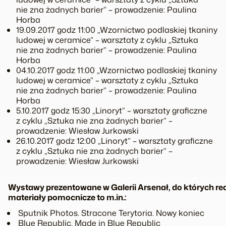
nie zna żadnych barier” – prowadzenie: Paulina
Horba
19.09.2017 godz 11:00 „Wzornictwo podlaskiej tkaniny
ludowej w ceramice” – warsztaty z cyklu „Sztuka
nie zna żadnych barier” – prowadzenie: Paulina
Horba
04.10.2017 godz 11:00 „Wzornictwo podlaskiej tkaniny
ludowej w ceramice” – warsztaty z cyklu „Sztuka
nie zna żadnych barier” – prowadzenie: Paulina
Horba
5.10.2017 godz 15:30 „Linoryt” – warsztaty graficzne
z cyklu „Sztuka nie zna żadnych barier” –
prowadzenie: Wiesław Jurkowski
26.10.2017 godz 12:00 „Linoryt” – warsztaty graficzne
z cyklu „Sztuka nie zna żadnych barier” –
prowadzenie: Wiesław Jurkowski
Wystawy prezentowane w Galerii Arsenał, do których r
materiały pomocnicze to m.in.:
­ Sputnik Photos. Stracone Terytoria. Nowy koniec
­ Blue Republic. Made in Blue Republic