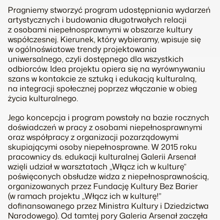
Pragniemy stworzyć program udostępniania wydarzeń
artystycznych i budowania długotrwałych relacji
z osobami niepełnosprawnymi w obszarze kultury
współczesnej. Kierunek, który wybieramy, wpisuje się
w ogólnoświatowe trendy projektowania
uniwersalnego, czyli dostępnego dla wszystkich
odbiorców. Idea projektu opiera się na wyrównywaniu
szans w kontakcie ze sztuką i edukacją kulturalną,
na integracji społecznej poprzez włączanie w obieg
życia kulturalnego.
Jego koncepcja i program powstały na bazie rocznych
doświadczeń w pracy z osobami niepełnosprawnymi
oraz współpracy z organizacji pozarządowymi
skupiającymi osoby niepełnosprawne. W 2015 roku
pracownicy ds. edukacji kulturalnej Galerii Arsenał
wzięli udział w warsztatach „Włącz ich w kulturę”
poświęconych obsłudze widza z niepełnosprawnością,
organizowanych przez Fundację Kultury Bez Barier
(w ramach projektu „Włącz ich w kulturę!”
dofinansowanego przez Ministra Kultury i Dziedzictwa
Narodowego). Od tamtej pory Galeria Arsenał zaczęła