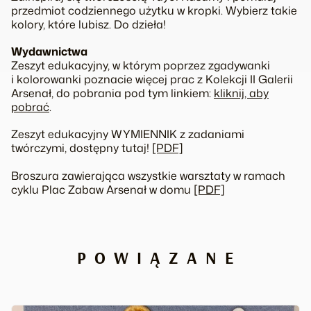
przedmiot codziennego użytku w kropki. Wybierz takie
kolory, które lubisz. Do dzieła!
Wydawnictwa
Zeszyt edukacyjny, w którym poprzez zgadywanki
i kolorowanki poznacie więcej prac z
Kolekcji II
Galerii
Arsenał, do pobrania pod tym linkiem:
kliknij, aby
pobrać
.
Zeszyt edukacyjny WYMIENNIK z zadaniami
twórczymi, dostępny tutaj!
[PDF]
Broszura zawierająca wszystkie warsztaty w ramach
cyklu Plac Zabaw Arsenał w domu
[PDF]
POWIĄZANE