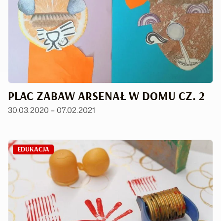
PLAC ZABAW ARSENAŁ W DOMU CZ. 2
30.03.2020 – 07.02.2021
EDUKACJA