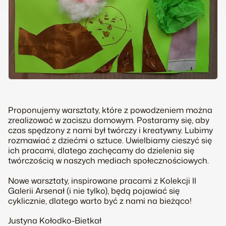
Proponujemy warsztaty, które z powodzeniem można
zrealizować w zaciszu domowym. Postaramy się, aby
czas spędzony z nami był twórczy i kreatywny. Lubimy
rozmawiać z dziećmi o sztuce. Uwielbiamy cieszyć się
ich pracami, dlatego zachęcamy do dzielenia się
twórczością w naszych mediach społecznościowych.
Nowe warsztaty, inspirowane pracami z
Kolekcji II
Galerii Arsenał (i nie tylko), będą pojawiać się
cyklicznie, dlatego warto być z nami na bieżąco!
Justyna Kołodko-Bietkał