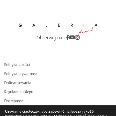
Obserwuj nas:
Polityka jakości
Polityka prywatności
Dofinansowania
Regulamin sklepu
Dostępność
BIP
Używamy ciasteczek, aby zapewnić najlepszą jakość