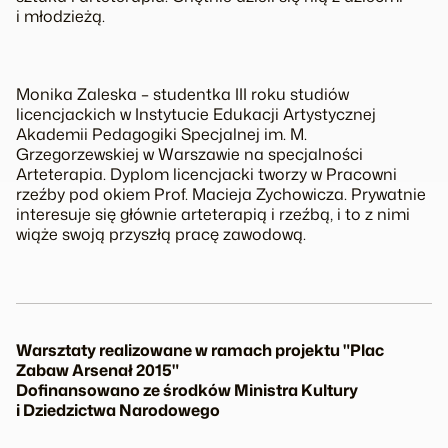
i młodzieżą.
Monika Zaleska – studentka III roku studiów
licencjackich w Instytucie Edukacji Artystycznej
Akademii Pedagogiki Specjalnej im. M.
Grzegorzewskiej w Warszawie na specjalności
Arteterapia. Dyplom licencjacki tworzy w Pracowni
rzeźby pod okiem Prof. Macieja Zychowicza. Prywatnie
interesuje się głównie arteterapią i rzeźbą, i to z nimi
wiąże swoją przyszłą pracę zawodową.
Warsztaty realizowane w ramach projektu "Plac
Zabaw Arsenał 2015"
Dofinansowano ze środków Ministra Kultury
i Dziedzictwa Narodowego