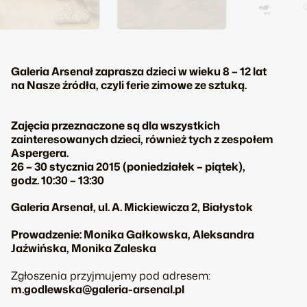
Galeria Arsenał zaprasza dzieci w wieku 8 – 12 lat
na Nasze źródła, czyli ferie zimowe ze sztuką.
Zajęcia przeznaczone są dla wszystkich
zainteresowanych dzieci, również tych z zespołem
Aspergera.
26 – 30 stycznia 2015 (poniedziałek – piątek),
godz. 10:30 – 13:30
Galeria Arsenał, ul. A. Mickiewicza 2, Białystok
Prowadzenie: Monika Gałkowska, Aleksandra
Jaźwińska, Monika Zaleska
Zgłoszenia przyjmujemy pod adresem:
m.godlewska@galeria-arsenal.pl