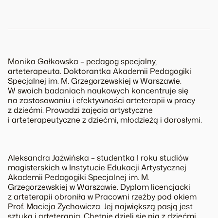
Monika Gałkowska – pedagog specjalny,
arteterapeuta. Doktorantka Akademii Pedagogiki
Specjalnej im. M. Grzegorzewskiej w Warszawie.
W swoich badaniach naukowych koncentruje się
na zastosowaniu i efektywności arteterapii w pracy
z dziećmi. Prowadzi zajęcia artystyczne
i arteterapeutyczne z dziećmi, młodzieżą i dorosłymi.
Aleksandra Jaźwińska – studentka I roku studiów
magisterskich w Instytucie Edukacji Artystycznej
Akademii Pedagogiki Specjalnej im. M.
Grzegorzewskiej w Warszawie. Dyplom licencjacki
z arteterapii obroniła w Pracowni rzeźby pod okiem
Prof. Macieja Zychowicza. Jej największą pasją jest
sztuka i arteterapia. Chętnie dzieli się nią z dziećmi