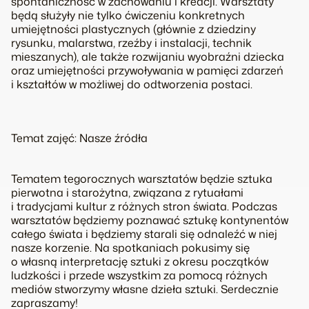
spontaniczność w zachowaniu i kreacji. Warsztaty
będą służyły nie tylko ćwiczeniu konkretnych
umiejętności plastycznych (głównie z dziedziny
rysunku, malarstwa, rzeźby i instalacji, technik
mieszanych), ale także rozwijaniu wyobraźni dziecka
oraz umiejętności przywoływania w pamięci zdarzeń
i kształtów w możliwej do odtworzenia postaci.
Temat zajęć: Nasze źródła
Tematem tegorocznych warsztatów będzie sztuka
pierwotna i starożytna, związana z rytuałami
i tradycjami kultur z różnych stron świata. Podczas
warsztatów będziemy poznawać sztukę kontynentów
całego świata i będziemy starali się odnaleźć w niej
nasze korzenie. Na spotkaniach pokusimy się
o własną interpretację sztuki z okresu początków
ludzkości i przede wszystkim za pomocą różnych
mediów stworzymy własne dzieła sztuki. Serdecznie
zapraszamy!