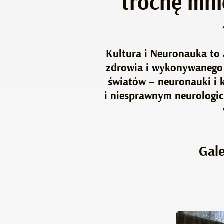
trochę mni
Kultura i Neuronauka to 
zdrowia i wykonywanego z
światów – neuronauki i
i niesprawnym neurologi
Gale