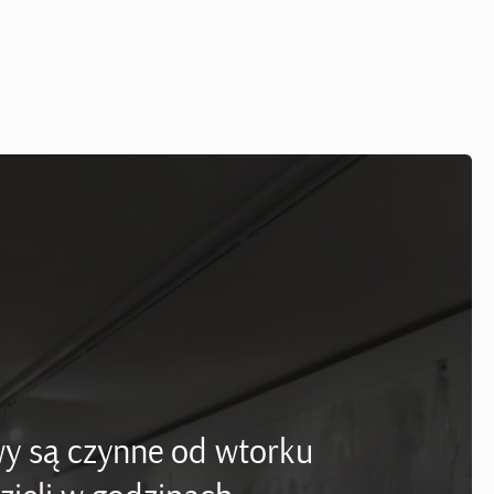
y są czynne od wtorku