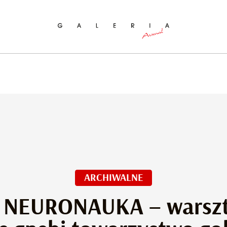
ukaj na stronie
ARCHIWALNE
 NEURONAUKA – warszta