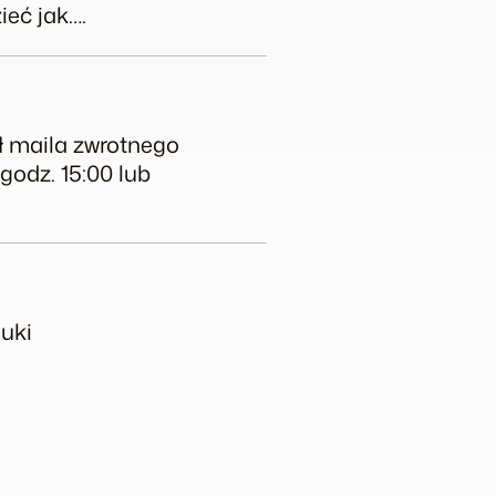
ieć jak….
ł maila zwrotnego
godz. 15:00 lub
auki