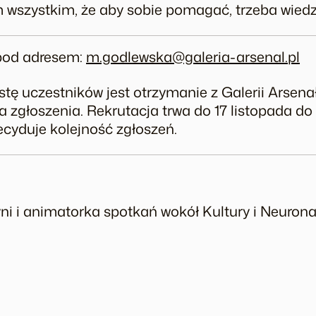
wszystkim, że aby sobie pomagać, trzeba wiedz
pod adresem:
m.godlewska@galeria-arsenal.pl
tę uczestników jest otrzymanie z Galerii Arsena
a zgłoszenia. Rekrutacja trwa do 17 listopada do 
ecyduje kolejność zgłoszeń.
yni i animatorka spotkań wokół Kultury i Neuron