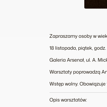
Zapraszamy osoby w wieku
18 listopada, piątek, godz.
Galeria Arsenał, ul. A. Mic
Warsztaty poprowadzą An
Wstęp wolny. Obowiązuje w
Opis warsztatów: