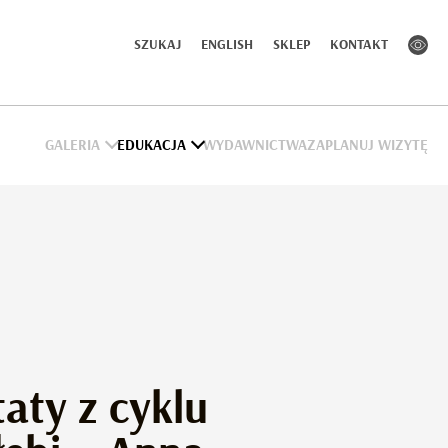
SZUKAJ
ENGLISH
SKLEP
KONTAKT
GALERIA
EDUKACJA
WYDAWNICTWA
ZAPLANUJ WIZYTĘ
ty z cyklu