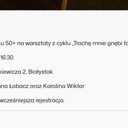
 50+ na warsztaty z cyklu „Trochę mnie gnębi to
 16:30
kiewicza 2, Białystok
na Łobacz oraz Karolina Wiktor
cześniejsza rejestracja.