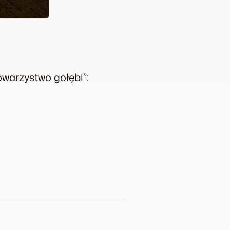
warzystwo gołębi”: