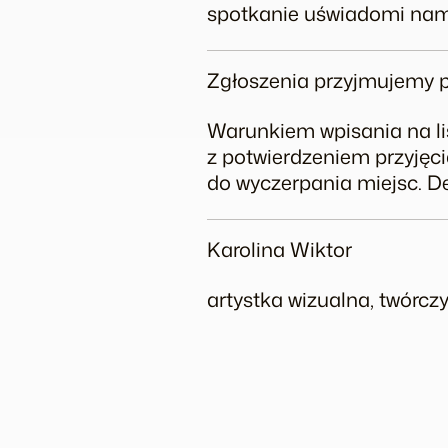
spotkanie uświadomi nam 
Zgłoszenia przyjmujemy 
Warunkiem wpisania na lis
z potwierdzeniem przyjęci
do wyczerpania miejsc. D
Karolina Wiktor
artystka wizualna, twórcz