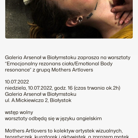
Galeria Arsenał w Białymstoku zaprasza na warsztaty
“Emocjonalny rezonans ciała/Emotional Body
resonance” z grupą Mothers Artlovers
10.07.2022
niedziela, 10.07.2022, godz. 16 (czas trwania ok.2h)
Galeria Arsenał w Białymstoku
ul. A.Mickiewicza 2, Białystok
wstęp wolny
warsztaty odbędą się w języku angielskim
Mothers Artlovers to kolektyw artystek wizualnych,
teoretyczek, kuratorek i aktywistek, a zarazem matek,