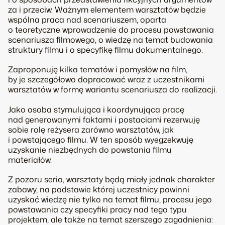
za i przeciw. Ważnym elementem warsztatów będzie
wspólna praca nad scenariuszem, oparta
o teoretyczne wprowadzenie do procesu powstawania
scenariusza filmowego, o wiedzę na temat budowania
struktury filmu i o specyfikę filmu dokumentalnego.
Zaproponuję kilka tematów i pomysłów na film,
by je szczegółowo dopracować wraz z uczestnikami
warsztatów w formę wariantu scenariusza do realizacji.
Jako osoba stymulująca i koordynująca pracę
nad generowanymi faktami i postaciami rezerwuję
sobie rolę reżysera zarówno warsztatów, jak
i powstającego filmu. W ten sposób wyegzekwuję
uzyskanie niezbędnych do powstania filmu
materiałów.
Z pozoru serio, warsztaty będą miały jednak charakter
zabawy, na podstawie której uczestnicy powinni
uzyskać wiedzę nie tylko na temat filmu, procesu jego
powstawania czy specyfiki pracy nad tego typu
projektem, ale także na temat szerszego zagadnienia: