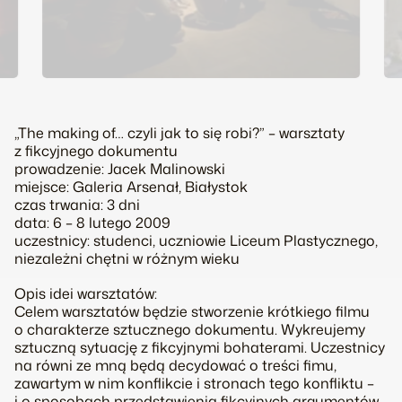
„The making of… czyli jak to się robi?” – warsztaty
z fikcyjnego dokumentu
prowadzenie: Jacek Malinowski
miejsce: Galeria Arsenał, Białystok
czas trwania: 3 dni
data: 6 – 8 lutego 2009
uczestnicy: studenci, uczniowie Liceum Plastycznego,
niezależni chętni w różnym wieku
Opis idei warsztatów:
Celem warsztatów będzie stworzenie krótkiego filmu
o charakterze sztucznego dokumentu. Wykreujemy
sztuczną sytuację z fikcyjnymi bohaterami. Uczestnicy
na równi ze mną będą decydować o treści fimu,
zawartym w nim konflikcie i stronach tego konfliktu –
i o sposobach przedstawienia fikcyjnych argumentów