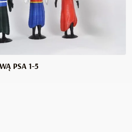
WĄ PSA 1-5