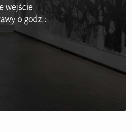
e wejście
awy o godz.: