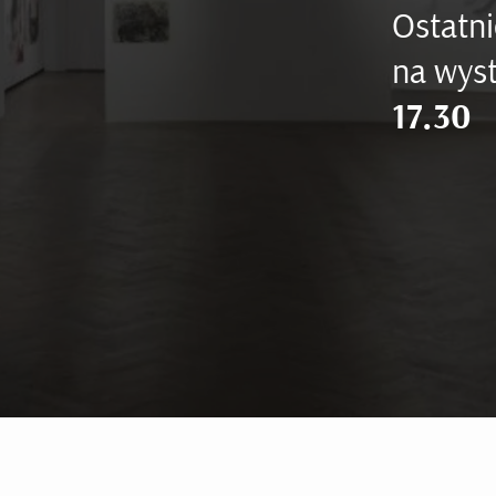
Ostatni
na wyst
17.30