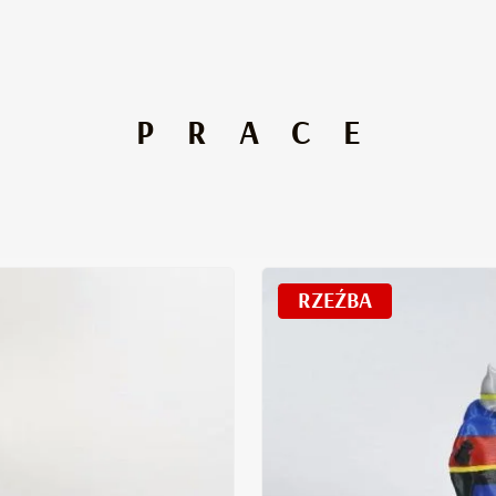
PRACE
RZEŹBA