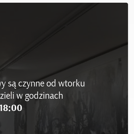
y są czynne od wtorku
zieli w godzinach
18:00