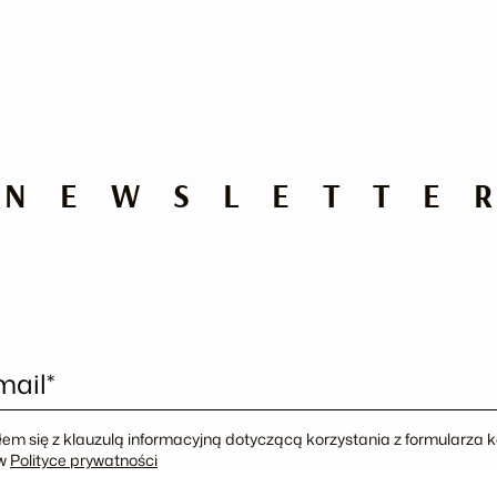
NEWSLETTE
mail*
em się z klauzulą informacyjną dotyczącą korzystania z formularza
 w
Polityce prywatności