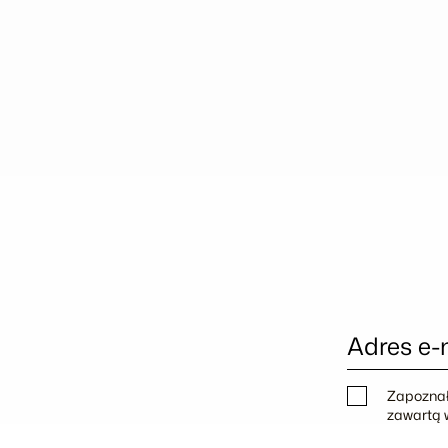
Adres e-
Zapoznał
zawartą