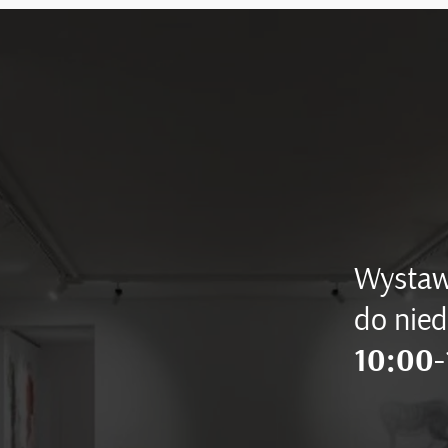
Wystaw
do nied
10:00-