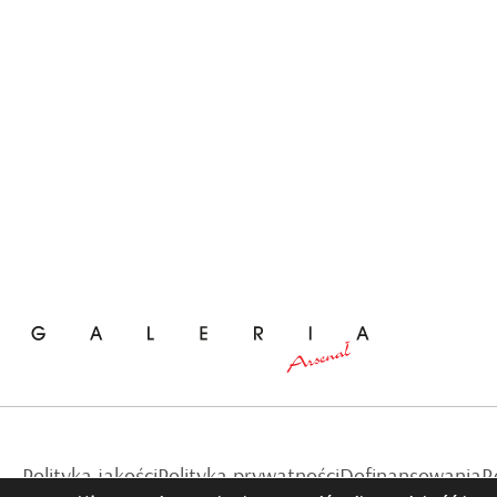
Polityka jakości
Polityka prywatności
Dofinansowania
R