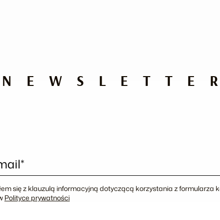
NEWSLETTE
mail*
em się z klauzulą informacyjną dotyczącą korzystania z formularza
 w
Polityce prywatności