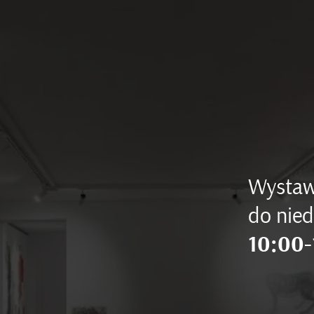
Wystaw
do nied
10:00-