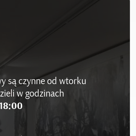
y są czynne od wtorku
zieli w godzinach
18:00