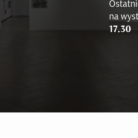
Ostatni
na wyst
17.30