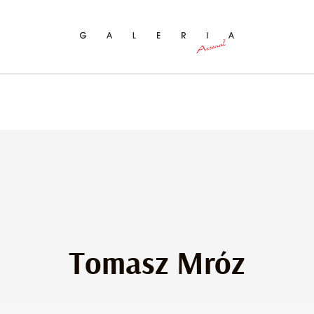
ukaj na stronie
Tomasz Mróz