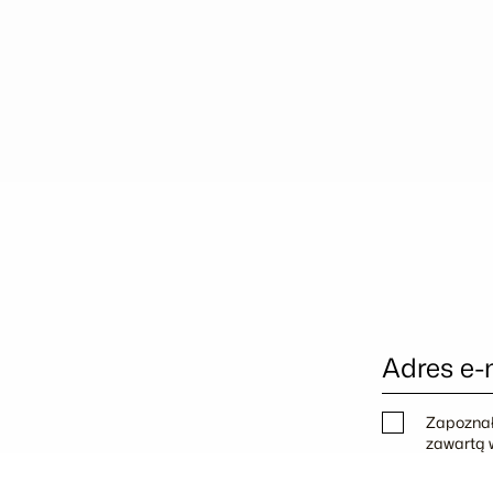
Adres e-
Zapoznał
zawartą