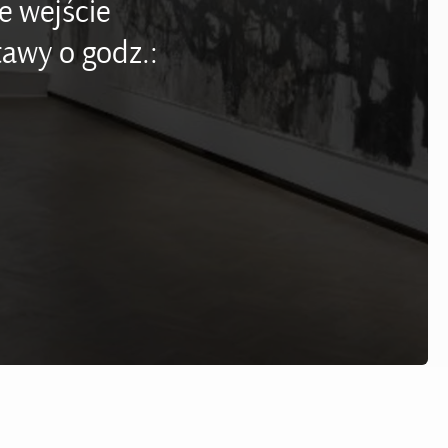
e wejście
awy o godz.: