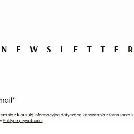
NEWSLETTE
mail*
em się z klauzulą informacyjną dotyczącą korzystania z formularza
 w
Polityce prywatności