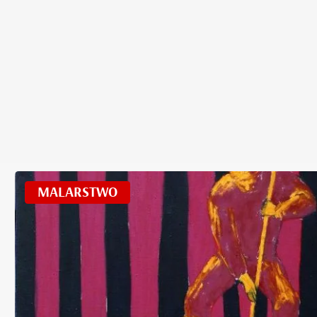
MALARSTWO