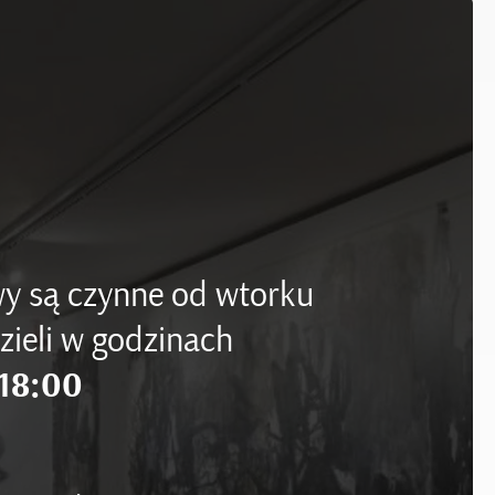
y są czynne od wtorku
zieli w godzinach
18:00