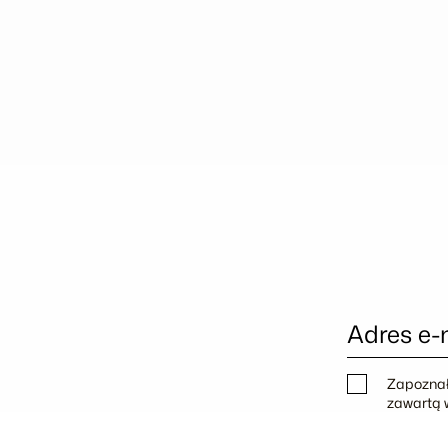
Adres e-
Zapoznał
zawartą