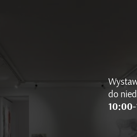
Wystaw
do nied
10:00-