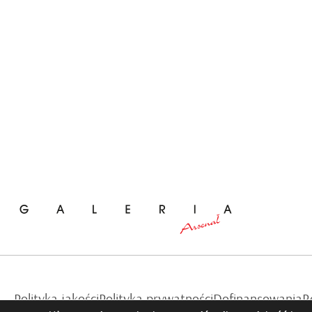
Polityka jakości
Polityka prywatności
Dofinansowania
R