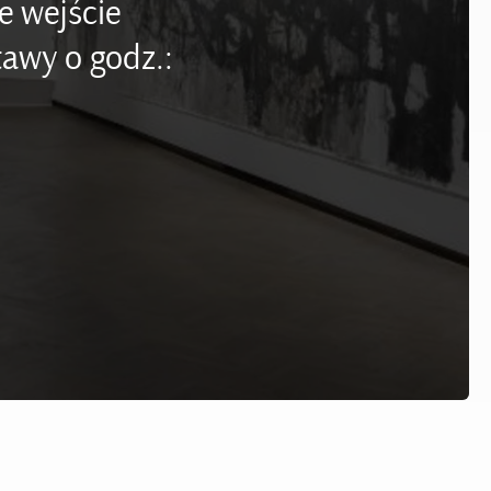
e wejście
awy o godz.: