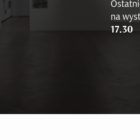
Ostatni
na wyst
17.30