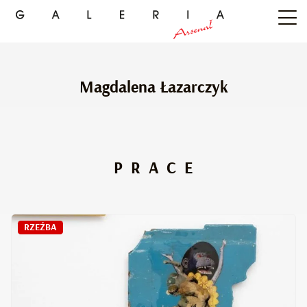
Magdalena Łazarczyk
PRACE
RZEŹBA