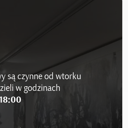
y są czynne od wtorku
zieli w godzinach
18:00