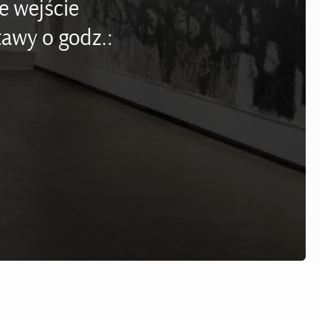
e wejście
awy o godz.: