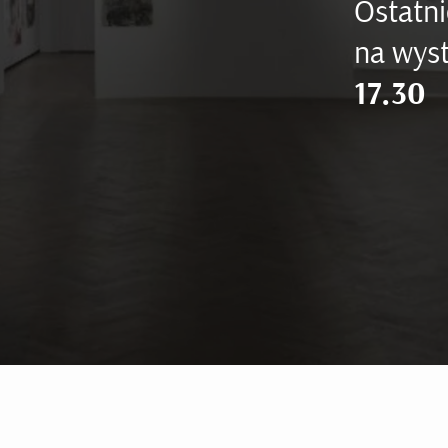
Ostatni
na wyst
17.30