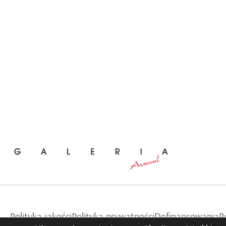
Polityka jakości
Polityka prywatności
Dofinansowania
R