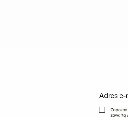
Adres e-
Zapoznał
zawartą