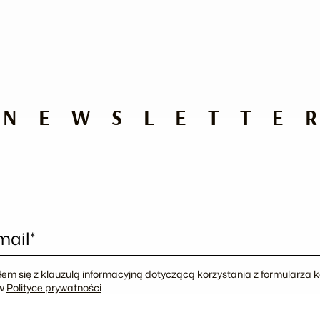
NEWSLETTE
mail*
em się z klauzulą informacyjną dotyczącą korzystania z formularza
 w
Polityce prywatności