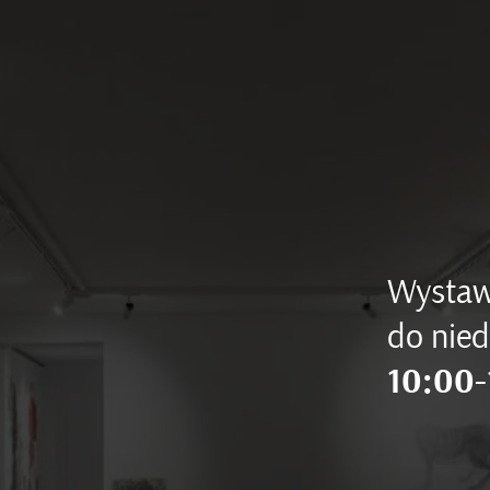
Wystaw
do nied
10:00-