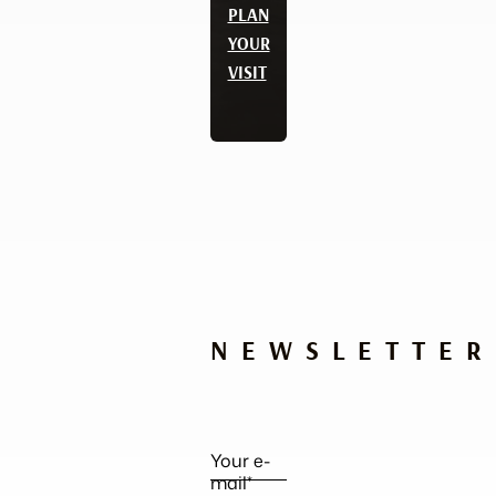
PLAN
YOUR
VISIT
NEWSLETTER
Your e-
mail*