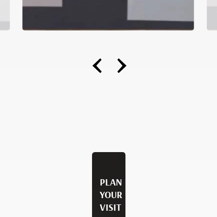
PLAN
YOUR
VISIT