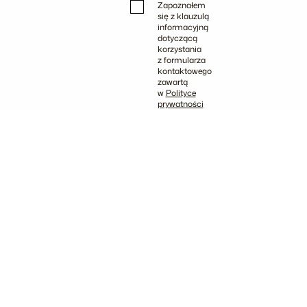
Zapoznałem
się z klauzulą
informacyjną
dotyczącą
korzystania
z formularza
kontaktowego
zawartą
w
Polityce
prywatności