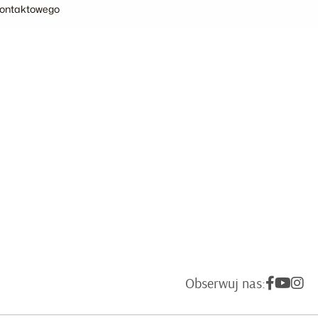
 kontaktowego
Obserwuj nas: