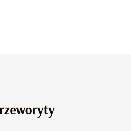
drzeworyty