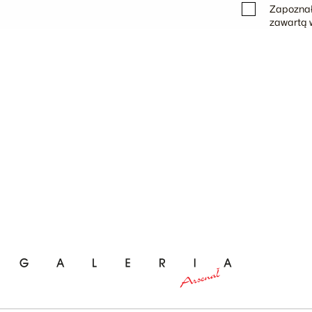
Zapoznał
zawartą