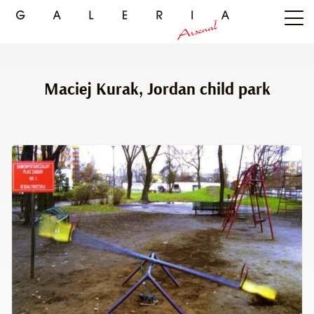
Maciej Kurak, Jordan child park