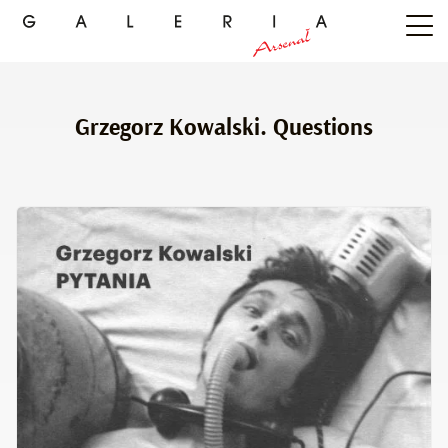
Grzegorz Kowalski. Questions