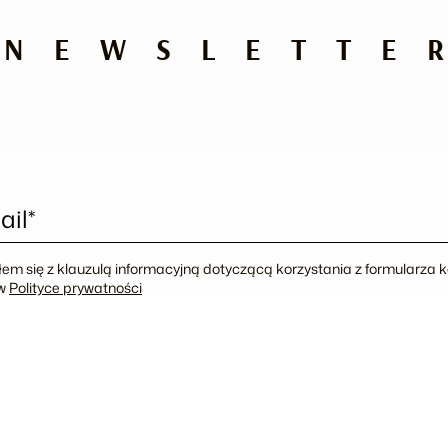
NEWSLETTE
ail*
em się z klauzulą informacyjną dotyczącą korzystania z formularza
 w
Polityce prywatności