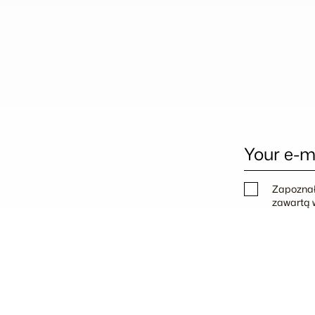
Your e-m
Zapoznał
zawartą