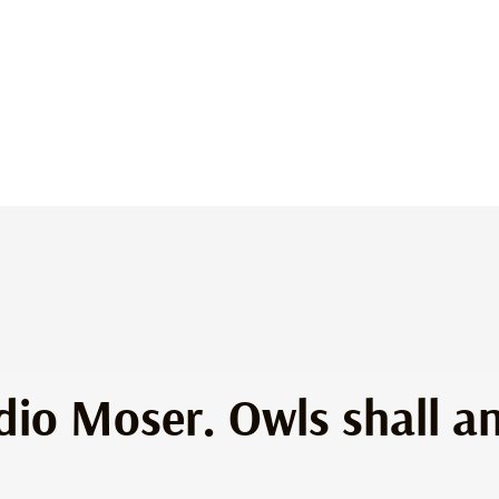
dio Moser. Owls shall a