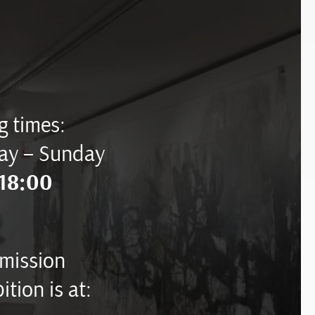
 times:
ay – Sunday
18:00
mission
ition is at: