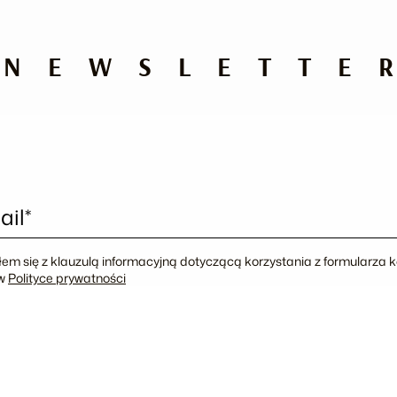
NEWSLETTE
ail*
em się z klauzulą informacyjną dotyczącą korzystania z formularza
 w
Polityce prywatności