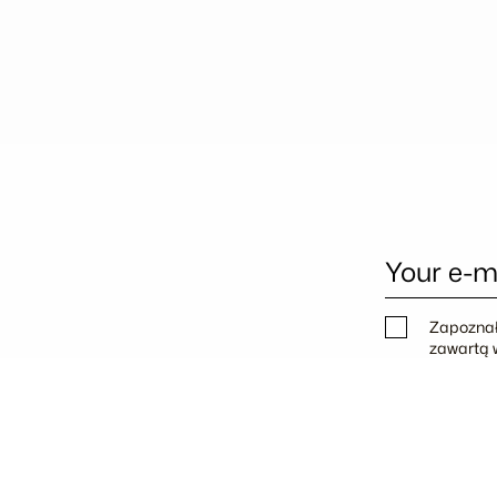
Your e-m
Zapoznał
zawartą