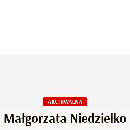
ARCHIWALNA
Małgorzata Niedzielko