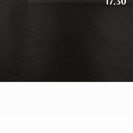
17.30