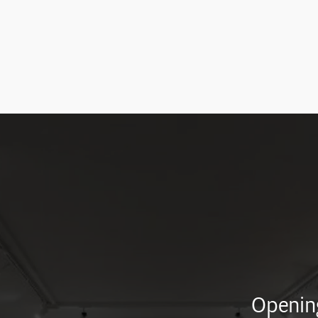
Opening