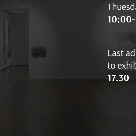
Thuesd
10:00-
Last ad
to exhib
17.30