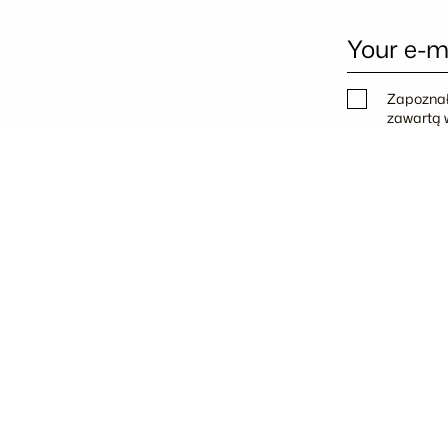
Your e-m
Zapoznał
zawartą