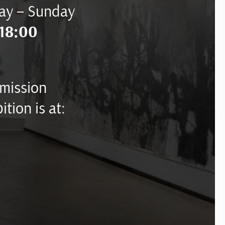
ay – Sunday
18:00
mission
ition is at: