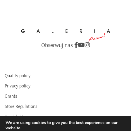
Obserwuj nas:
Quality policy
Privacy policy
Grants
Store Regulations
Availability
We are using cookies to give you the best experience on our
BIP
website.