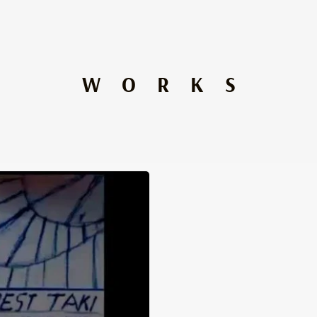
WORKS