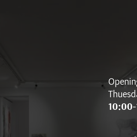
Opening
Thuesd
10:00-