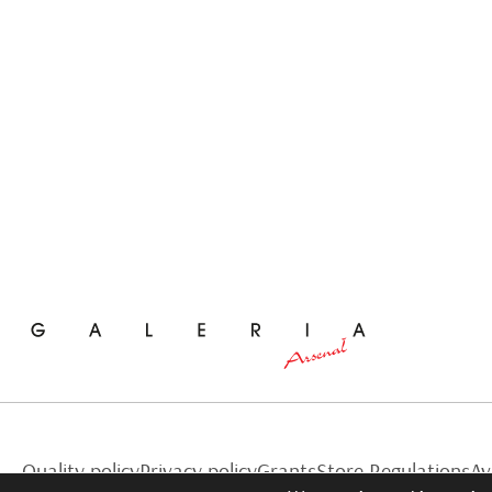
Quality policy
Privacy policy
Grants
Store Regulations
Av