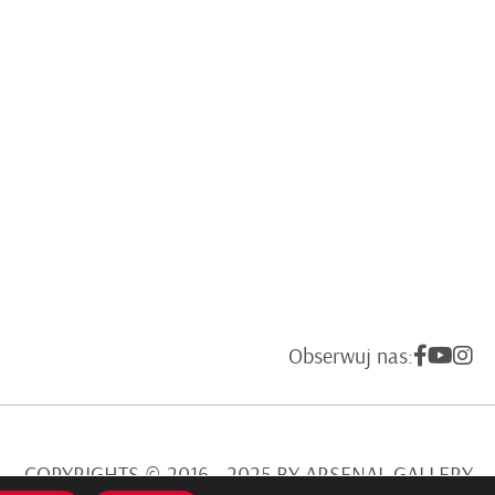
Obserwuj nas:
COPYRIGHTS © 2016 - 2025 BY ARSENAL GALLERY