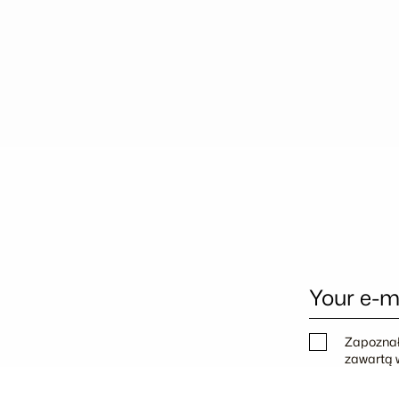
Your e-m
Zapoznał
zawartą