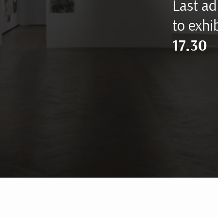
Last ad
to exhib
17.30