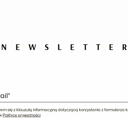
NEWSLETTE
ail*
em się z klauzulą informacyjną dotyczącą korzystania z formularza
 w
Polityce prywatności