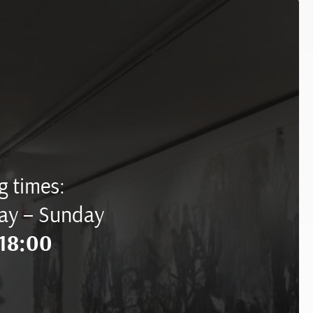
 times:
ay – Sunday
18:00